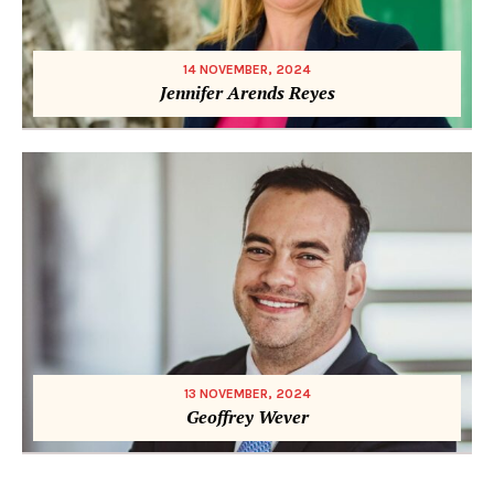
14 NOVEMBER, 2024
Jennifer Arends Reyes
13 NOVEMBER, 2024
Geoffrey Wever