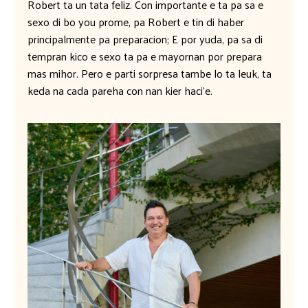
Robert ta un tata feliz. Con importante e ta pa sa e
sexo di bo you prome, pa Robert e tin di haber
principalmente pa preparacion; E por yuda, pa sa di
tempran kico e sexo ta pa e mayornan por prepara
mas mihor. Pero e parti sorpresa tambe lo ta leuk, ta
keda na cada pareha con nan kier haci’e.