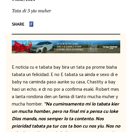
Tata di 3 yiu muher
SHARE
F
E noticia cu e tabata bay bira un tata pa prome biaha
tabata un felicidad. E no E tabata sa ainda e sexo di e
baby na caminda paso aunke su casa, Chastity a bay
haci un echo, e dr no por a confirma esaki. Robert mes
a lanta rondona den un famia di tanto mucha muher y
mucha homber.
“Na cuminsamento mi lo tabata kier
un mucha homber, pero na final mi a pensa cu loke
Dios manda, nos semper lo ta contento. Nos
prioridad tabata pa tur cos ta bon cu nos yiu. Nos no