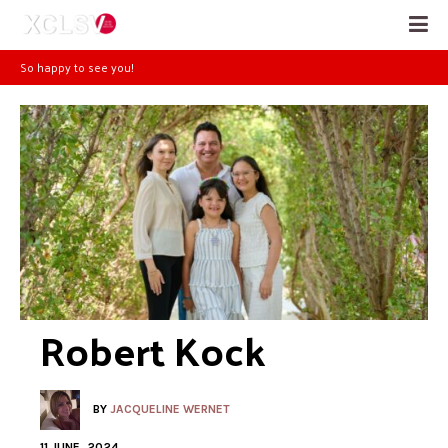
Tell us your story!
Robert Kock
BY
JACQUELINE WERNET
11 JUNE, 2024