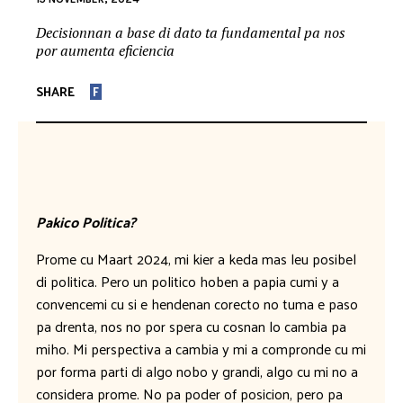
Decisionnan a base di dato ta fundamental pa nos
por aumenta eficiencia
SHARE
F
Pakico Politica?
Prome cu Maart 2024, mi kier a keda mas leu posibel
di politica. Pero un politico hoben a papia cumi y a
convencemi cu si e hendenan corecto no tuma e paso
pa drenta, nos no por spera cu cosnan lo cambia pa
miho. Mi perspectiva a cambia y mi a compronde cu mi
por forma parti di algo nobo y grandi, algo cu mi no a
considera prome. No pa poder of posicion, pero pa