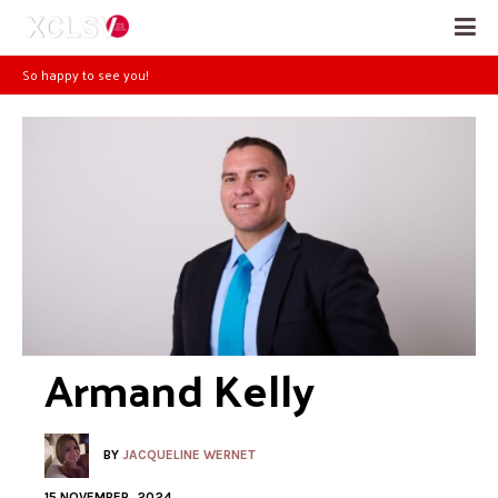
So happy to see you!
Armand Kelly
BY
JACQUELINE WERNET
15 NOVEMBER, 2024