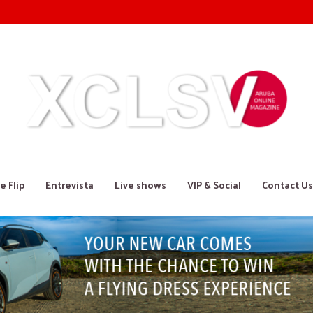
e Flip
Entrevista
Live shows
VIP & Social
Contact Us