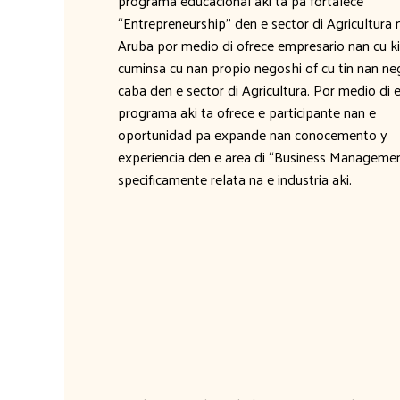
programa educacional aki ta pa fortalece
“Entrepreneurship” den e sector di Agricultura 
Aruba por medio di ofrece empresario nan cu ki
cuminsa cu nan propio negoshi of cu tin nan ne
caba den e sector di Agricultura. Por medio di 
programa aki ta ofrece e participante nan e
oportunidad pa expande nan conocemento y
experiencia den e area di “Business Managemen
specificamente relata na e industria aki.