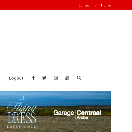
Contact
/
Home
Logout