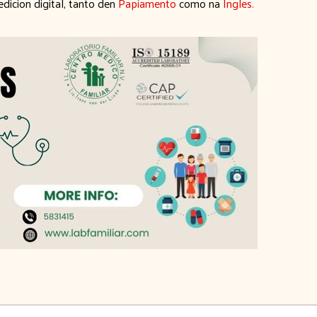
dicion digital, tanto den
Papiamento
como na
Ingles.