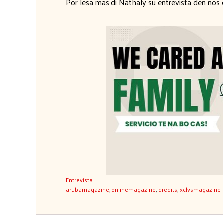
Por lesa mas di Nathaly su entrevista den nos e
Entrevista
arubamagazine
,
onlinemagazine
,
qredits
,
xclvsmagazine