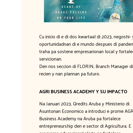
Cu inicio di e di dos kwartaal di 2023, negosh
oportunidadnan di e mundo despues di pande
traha pa sostene empresarionan local y fortal
servicionan.
Den nos seccion di FLORIN, Branch Manager d
recien y nan plannan pa futuro.
AGRI BUSINESS ACADEMY Y SU IMPACTO
Na Januari 2023, Qredits Aruba y Ministerio di
Asuntonan Economico a introduci e prome AG
Business Academy na Aruba pa fortalece
entrepreneurship den e sector di Agricultura. E