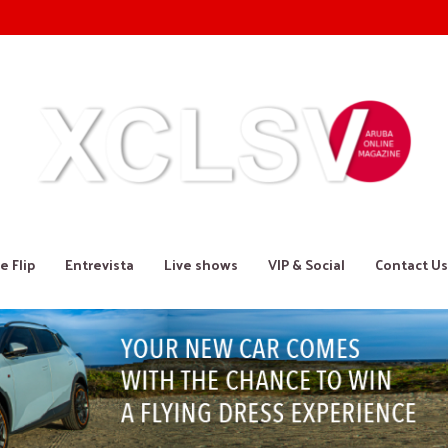
e Flip
Entrevista
Live shows
VIP & Social
Contact Us