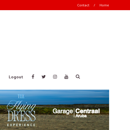
Contact
/
Home
Logout