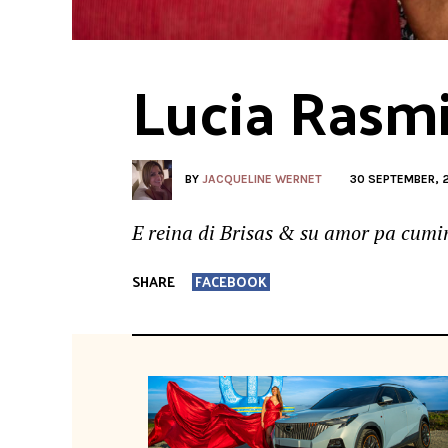
Lucia Rasmi
BY
JACQUELINE WERNET
30 SEPTEMBER, 
E reina di Brisas & su amor pa cum
SHARE
FACEBOOK