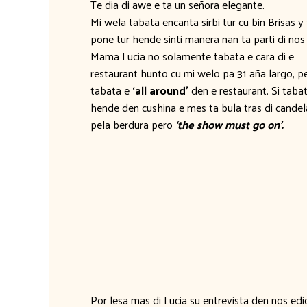
Te dia di awe e ta un señora elegante.
Mi wela tabata encanta sirbi tur cu bin Brisas y
pone tur hende sinti manera nan ta parti di nos
Mama Lucia no solamente tabata e cara di e
restaurant hunto cu mi welo pa 31 aña largo, p
tabata e
‘all around’
den e restaurant. Si tabat
hende den cushina e mes ta bula tras di candel
pela berdura pero
‘the show must go on’.
Por lesa mas di Lucia su entrevista den nos edi