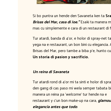
Si bo puntra un hende den Savaneta ken ta
Sra
Brisas del Mar, casa di Joe.”
Esaki ta manera ma
mas cu simplemente e cara di un restaurant di 
Tur atardi, banda di 4’or, e holor di spray-net
yega na e restaurant, un bon bini cu elegancia.
Brisas del Mar, pero tambe a biba p’e, hunto c
Un storia di pasion y sacrificio.
Un reina di Savaneta
Tur atardi rond di 4’or mi ta sinti e holor di spr
den gang di cas paso mi wela semper tabata bi
manera un reina pa ‘welcome’ tur hende na e
restaurant y c’un bon make-up na cara,
glamou
elegancia antes que todo
.