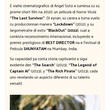
E viahe cinematografico di Angel Soto a cuminsa cu su
prome short film na 2020: un pelicula di horror titula
“The Last Survivor”
. Di eynan, su carera a tuma vuelo
cu produccionnan manera
“Lockdown”
(2021), y su
largometrahe di exito
“BlackOut” (2022)
, cual a
conkista reconocimento internacional, incluyendo e
premio prestigioso di
BEST DIRECTOR
na e Festival di
Pelicula
SHUNYATAM
na Mumbay, India.
Su capacidad pa conta storia captivante a sigui
evidente den
“The Search
” (2023),
“The Legend of
Captain Al”
(2023), y
“The Rich Pirate”
(2023), cada
uno revelando un aspecto diferente di su talento
versatil.