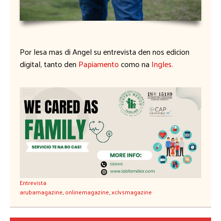
Por lesa mas di Angel su entrevista den nos edicion
digital, tanto den
Papiamento
como na
Ingles.
Entrevista
arubamagazine
,
onlinemagazine
,
xclvsmagazine