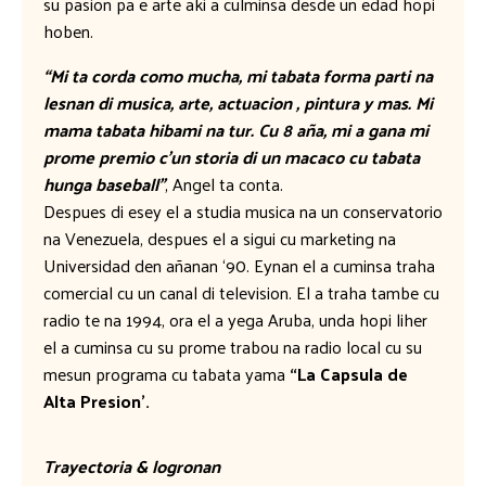
su pasion pa e arte aki a culminsa desde un edad hopi
hoben.
“Mi ta corda como mucha, mi tabata forma parti na
lesnan di musica, arte, actuacion , pintura y mas. Mi
mama tabata hibami na tur. Cu 8 aña, mi a gana mi
prome premio c’un storia di un macaco cu tabata
hunga baseball”
, Angel ta conta.
Despues di esey el a studia musica na un conservatorio
na Venezuela, despues el a sigui cu marketing na
Universidad den añanan ‘90. Eynan el a cuminsa traha
comercial cu un canal di television. El a traha tambe cu
radio te na 1994, ora el a yega Aruba, unda hopi liher
el a cuminsa cu su prome trabou na radio local cu su
mesun programa cu tabata yama
“La Capsula de
Alta Presion’.
Trayectoria & logronan