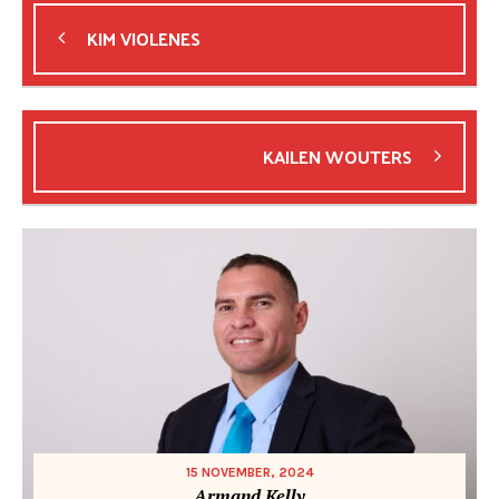
KIM VIOLENES
KAILEN WOUTERS
15 NOVEMBER, 2024
Armand Kelly