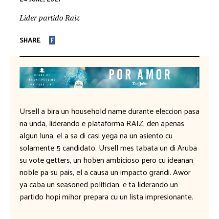
Lider partido Raiz
SHARE
F
Ursell a bira un household name durante eleccion pasa
na unda, liderando e plataforma RAIZ, den apenas
algun luna, el a sa di casi yega na un asiento cu
solamente 5 candidato. Ursell mes tabata un di Aruba
su vote getters, un hoben ambicioso pero cu ideanan
noble pa su pais, el a causa un impacto grandi. Awor
ya caba un seasoned politician, e ta liderando un
partido hopi mihor prepara cu un lista impresionante.