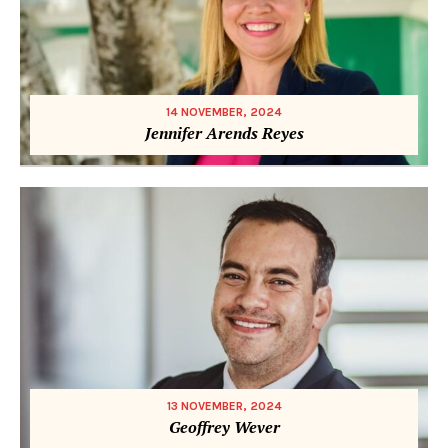
14 NOVEMBER, 2024
Jennifer Arends Reyes
13 NOVEMBER, 2024
Geoffrey Wever