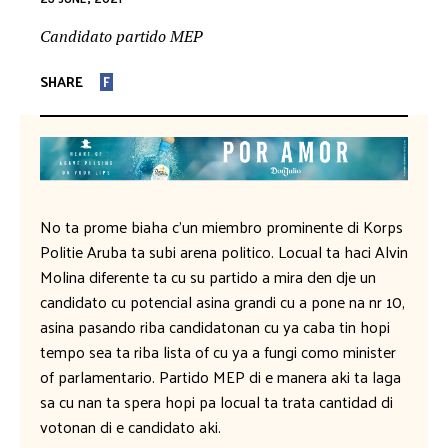
Candidato partido MEP
SHARE
F
No ta prome biaha c’un miembro prominente di Korps
Politie Aruba ta subi arena politico. Locual ta haci Alvin
Molina diferente ta cu su partido a mira den dje un
candidato cu potencial asina grandi cu a pone na nr 10,
asina pasando riba candidatonan cu ya caba tin hopi
tempo sea ta riba lista of cu ya a fungi como minister
of parlamentario. Partido MEP di e manera aki ta laga
sa cu nan ta spera hopi pa locual ta trata cantidad di
votonan di e candidato aki.