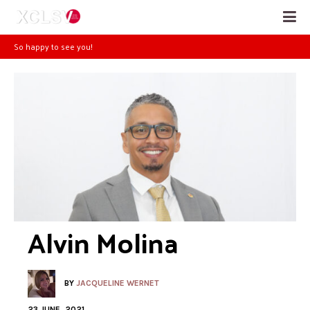
So happy to see you!
Alvin Molina
BY
JACQUELINE WERNET
23 JUNE, 2021