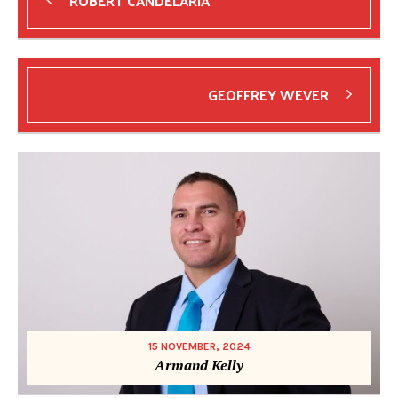
ROBERT CANDELARIA
GEOFFREY WEVER
15 NOVEMBER, 2024
Armand Kelly