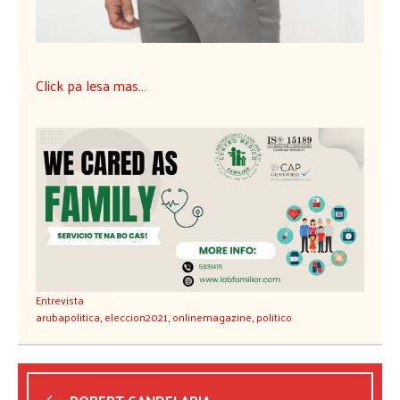
Click pa lesa mas…
Entrevista
arubapolitica
,
eleccion2021
,
onlinemagazine
,
politico