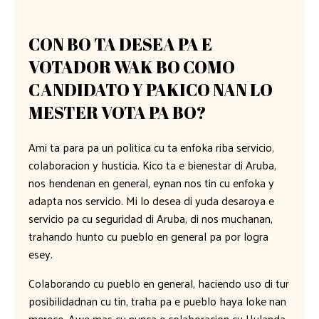
CON BO TA DESEA PA E
VOTADOR WAK BO COMO
CANDIDATO Y PAKICO NAN LO
MESTER VOTA PA BO?
Ami ta para pa un politica cu ta enfoka riba servicio,
colaboracion y husticia. Kico ta e bienestar di Aruba,
nos hendenan en general, eynan nos tin cu enfoka y
adapta nos servicio. Mi lo desea di yuda desaroya e
servicio pa cu seguridad di Aruba, di nos muchanan,
trahando hunto cu pueblo en general pa por logra
esey.
Colaborando cu pueblo en general, haciendo uso di tur
posibilidadnan cu tin, traha pa e pueblo haya loke nan
merece. Awe mas cu nunca e colaboracion cu Hulanda