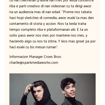
riba e parti creativo di nan videonan cu ta dirigi awor
na un audiencia mas di nan edad. “Prome nos tabata
haci hopi sketches di comedia, awor esaki ta mas den
contamento di storia y accion. Nos ta keda traha
tempo completo riba e plataformanan aki. E ta un
soño paso awor nos mes por mantene nos mes, y
haciendo algo cu nos ta stima. Y kico mas great pa por
haci esaki cu bo mesun ruman”.
Informacion Manager Croes Bros:
charlie@sparkmediaworks.com