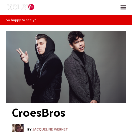
So happy to see you!
CroesBros
BY
JACQUELINE WERNET