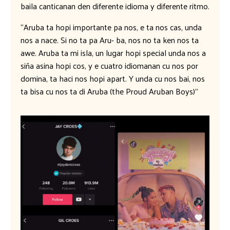
baila canticanan den diferente idioma y diferente ritmo.
“Aruba ta hopi importante pa nos, e ta nos cas, unda
nos a nace. Si no ta pa Aru- ba, nos no ta ken nos ta
awe. Aruba ta mi isla, un lugar hopi special unda nos a
siña asina hopi cos, y e cuatro idiomanan cu nos por
domina, ta haci nos hopi apart. Y unda cu nos bai, nos
ta bisa cu nos ta di Aruba (the Proud Aruban Boys)”