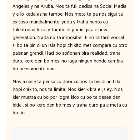
Angeles y na Aruba. Nos ta full dedica na Social Media
y e lo keda asina tambe. Nos meta ta pa nos sigui ta
exitoso mundialmente, yuda y traha hunto cu
talentonan local y tambe di por inspira e new
generation. Nada no ta imposibel. E no ta facil vooral
si bo ta bin di un Isla hopi chikito mes compara cu otro
paisnan grandi. Haci bo soñonan bira realidad, traha
duro, kere den bo mes, no laga ningun hende cambia
bo pensamento nan.
Nos a nace ta pensa cu door cu nos ta bin di un Isla
hopi chikito, nos ta limita. Nos kier kibra e ijs ey. Nos
kier mustra cu bo por logra kico cu bo ta desea den
bida , si bo kere den bo mes y traha duro pa e meta cu
bo tin”.