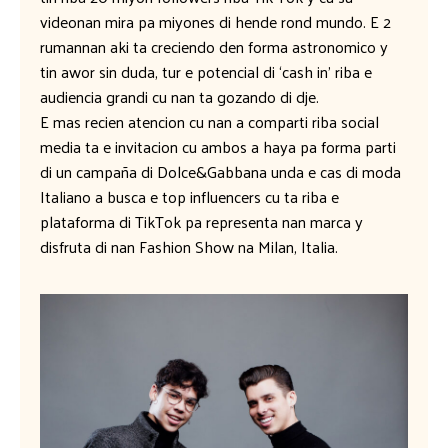
videonan mira pa miyones di hende rond mundo. E 2
rumannan aki ta creciendo den forma astronomico y
tin awor sin duda, tur e potencial di ‘cash in’ riba e
audiencia grandi cu nan ta gozando di dje.
E mas recien atencion cu nan a comparti riba social
media ta e invitacion cu ambos a haya pa forma parti
di un campaña di Dolce&Gabbana unda e cas di moda
Italiano a busca e top influencers cu ta riba e
plataforma di TikTok pa representa nan marca y
disfruta di nan Fashion Show na Milan, Italia.