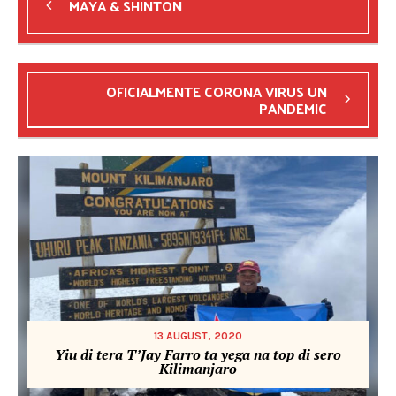
MAYA & SHINTON
OFICIALMENTE CORONA VIRUS UN
PANDEMIC
13 AUGUST, 2020
Yiu di tera T’Jay Farro ta yega na top di sero
Kilimanjaro