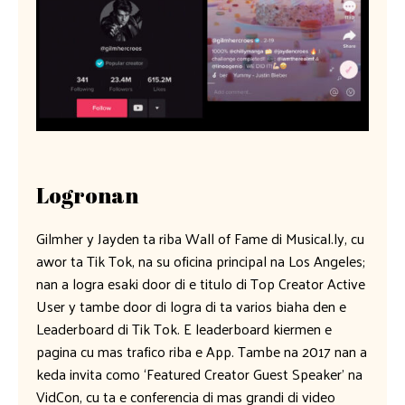
Logronan
Gilmher y Jayden ta riba Wall of Fame di Musical.ly, cu
awor ta Tik Tok, na su oficina principal na Los Angeles;
nan a logra esaki door di e titulo di Top Creator Active
User y tambe door di logra di ta varios biaha den e
Leaderboard di Tik Tok. E leaderboard kiermen e
pagina cu mas trafico riba e App. Tambe na 2017 nan a
keda invita como ‘Featured Creator Guest Speaker’ na
VidCon, cu ta e conferencia di mas grandi di video