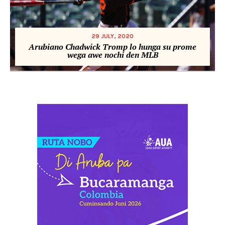
29 JULY, 2020
Arubiano Chadwick Tromp lo hunga su prome
wega awe nochi den MLB