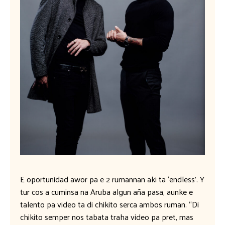
E oportunidad awor pa e 2 rumannan aki ta ‘endless’. Y
tur cos a cuminsa na Aruba algun aña pasa, aunke e
talento pa video ta di chikito serca ambos ruman. “Di
chikito semper nos tabata traha video pa pret, mas