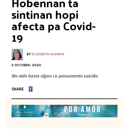
Hobennan ta 
sintinan hopi 
afecta pa Covid-
19
BY
ELIZABETH GUANIPA
5 OCTOBER, 2020
Sin oido hasta algun cu pensamento suicida
SHARE
F