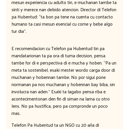
mesun experiencia cu adulto tin, e muchanan tambe ta
sinti y merece nan debido atencion. Director di Telefon
pa Hubentud: “ta bon pa tene na cuenta cu contacto
humano ta casi mesun esencial cu come y bebe algo
tur dia”.
E recomendacion cu Telefon pa Hubentud tin pa
mandatarionan ta pa ora di tuma decision, pensa
tambe for di e perspectiva di e mucha y hoben. “Pa un
meta ta sostenibel, esaki mester wordo carga door di
muchanan y hobennan tambe. No por sigui pone
normanan pa nos muchanan y hobennan bay biba, sin
involucra nan aden.” Esaki ta lagabo pensa riba e
acontecimentonan den fin di siman na lama cu otro
lens. No pa hustifica, pero pa compronde un poco
mas.
Telefon Pa Hubentud ta un NGO cu 20 aña di