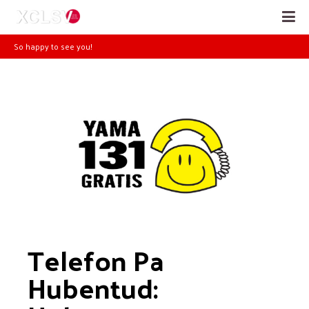
So happy to see you!
Telefon Pa 
Hubentud: 