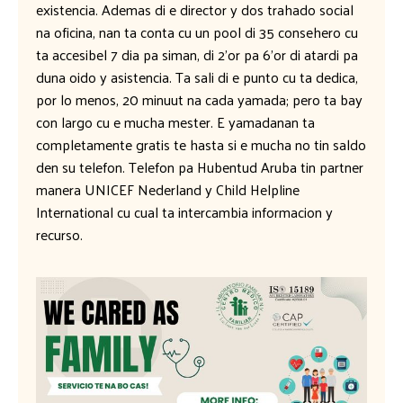
existencia. Ademas di e director y dos trahado social
na oficina, nan ta conta cu un pool di 35 consehero cu
ta accesibel 7 dia pa siman, di 2’or pa 6’or di atardi pa
duna oido y asistencia. Ta sali di e punto cu ta dedica,
por lo menos, 20 minuut na cada yamada; pero ta bay
con largo cu e mucha mester. E yamadanan ta
completamente gratis te hasta si e mucha no tin saldo
den su telefon. Telefon pa Hubentud Aruba tin partner
manera UNICEF Nederland y Child Helpline
International cu cual ta intercambia informacion y
recurso.