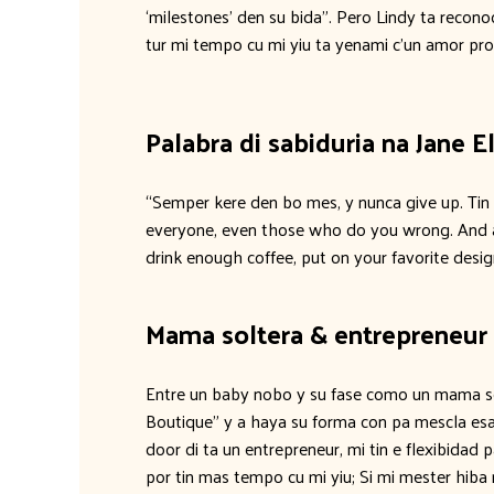
‘milestones’ den su bida”. Pero Lindy ta recon
tur mi tempo cu mi yiu ta yenami c’un amor prof
Palabra di sabiduria na Jane E
“Semper kere den bo mes, y nunca give up. Tin
everyone, even those who do you wrong. And 
drink enough coffee, put on your favorite desig
Mama soltera & entrepreneur
Entre un baby nobo y su fase como un mama sol
Boutique” y a haya su forma con pa mescla esa
door di ta un entrepreneur, mi tin e flexibidad
por tin mas tempo cu mi yiu; Si mi mester hiba 