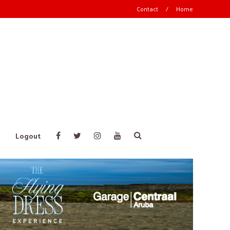
Contact
/
Home
Logout