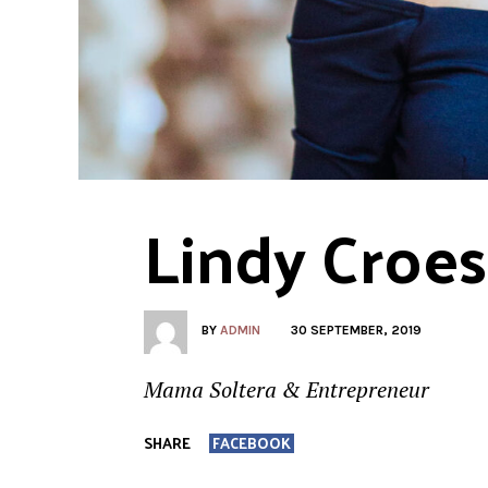
Lindy Croes
BY
ADMIN
30 SEPTEMBER, 2019
Mama Soltera & Entrepreneur
SHARE
FACEBOOK