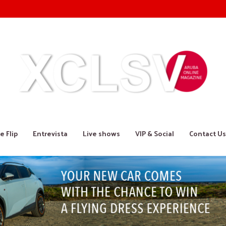
e Flip
Entrevista
Live shows
VIP & Social
Contact Us